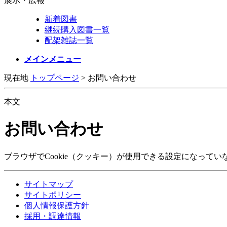
展示・広報
新着図書
継続購入図書一覧
配架雑誌一覧
メインメニュー
現在地
トップページ
>
お問い合わせ
本文
お問い合わせ
ブラウザでCookie（クッキー）が使用できる設定になって
サイトマップ
サイトポリシー
個人情報保護方針
採用・調達情報