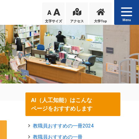
A
A
Menu
文字サイズ
アクセス
大学Top
AI（人工知能）はこんな
ページをおすすめします
教職員おすすめの一冊2024
教職員おすすめの一冊