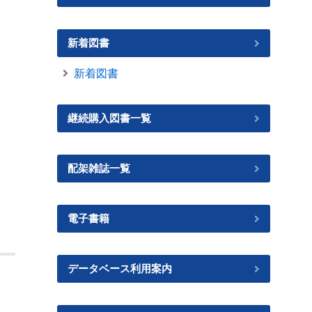
新着図書
新着図書
継続購入図書一覧
配架雑誌一覧
電子書籍
データベース利用案内