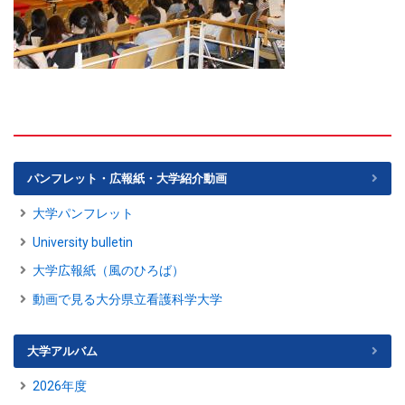
パンフレット・広報紙・大学紹介動画
大学パンフレット
University bulletin
大学広報紙（風のひろば）
動画で見る大分県立看護科学大学
大学アルバム
2026年度