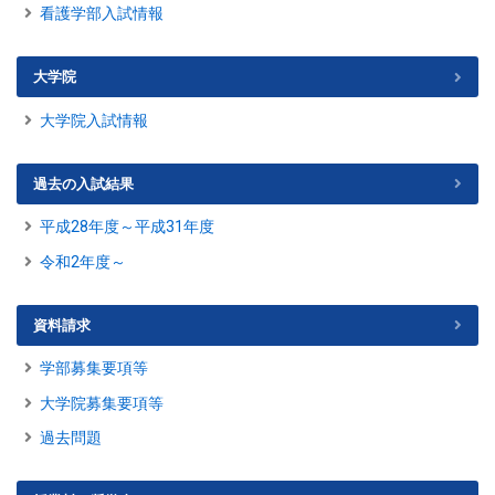
看護学部入試情報
大学院
大学院入試情報
過去の入試結果
平成28年度～平成31年度
令和2年度～
資料請求
学部募集要項等
大学院募集要項等
過去問題