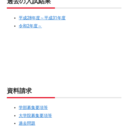
過去の入試結果
平成28年度～平成31年度
令和2年度～
資料請求
学部募集要項等
大学院募集要項等
過去問題