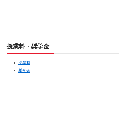
授業料・奨学金
授業料
奨学金