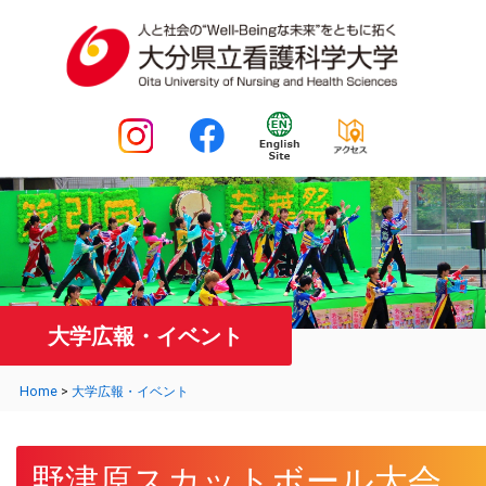
大学広報・イベント
Home
>
大学広報・イベント
野津原スカットボール大会