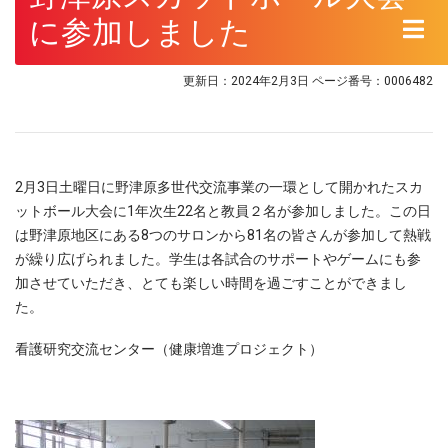
に参加しました
更新日：2024年2月3日
ページ番号：0006482
2月3日土曜日に野津原多世代交流事業の一環として開かれたスカ
ットボール大会に1年次生22名と教員２名が参加しました。この日
は野津原地区にある8つのサロンから81名の皆さんが参加して熱戦
が繰り広げられました。学生は各試合のサポートやゲームにも参
加させていただき、とても楽しい時間を過ごすことができまし
た。
看護研究交流センター（健康増進プロジェクト）