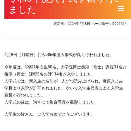
ました
更新日：2024年4月8日
ページ番号：0006654
4月8日（月曜日）に令和6年度入学式が執り行われました。
今年度は、学部1年次生80名、大学院博士前期（修士）課程31名と
後期（博士）課程3名の計114名が入学しました。
入学式では、新入生の名前が一人ずつ読み上げられ、麻原きよみ
学長より入学が許可されました。次いで入学生代表による入学生
宣誓が行われました。
入学式の後は、講堂にて集合写真を撮影しました。
入学生の皆さん、ご入学おめでとうございます。​