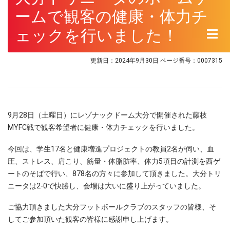
ームで観客の健康・体力チ
ェックを行いました！
更新日：2024年9月30日
ページ番号：0007315
9月28日（土曜日）にレゾナックドーム大分で開催された藤枝
MYFC戦で観客希望者に健康・体力チェックを行いました。
今回は、学生17名と健康増進プロジェクトの教員2名が伺い、血
圧、ストレス、肩こり、筋量・体脂肪率、体力5項目の計測を西ゲ
ートのそばで行い、878名の方々に参加して頂きました。大分トリ
ニータは2-0で快勝し、会場は大いに盛り上がっていました。
ご協力頂きました大分フットボールクラブのスタッフの皆様、そ
してご参加頂いた観客の皆様に感謝申し上げます。