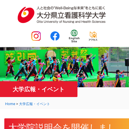
大学広報・イベント
Home
>
大学広報・イベント
大学院説明会を開催しまし