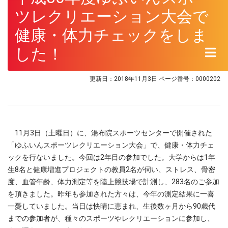
ツレクリエーション大会で
健康・体力チェックをしま
した！
更新日：2018年11月3日
ページ番号：0000202
11月3日（土曜日）に、湯布院スポーツセンターで開催された
「ゆふいんスポーツレクリエーション大会」で、健康・体力チェ
ックを行ないました。今回は2年目の参加でした。大学からは1年
生8名と健康増進プロジェクトの教員2名が伺い、ストレス、骨密
度、血管年齢、体力測定等を陸上競技場で計測し、283名のご参加
を頂きました。昨年も参加された方々は、今年の測定結果に一喜
一憂していました。当日は快晴に恵まれ、生後数ヶ月から90歳代
までの参加者が、種々のスポーツやレクリエーションに参加し、