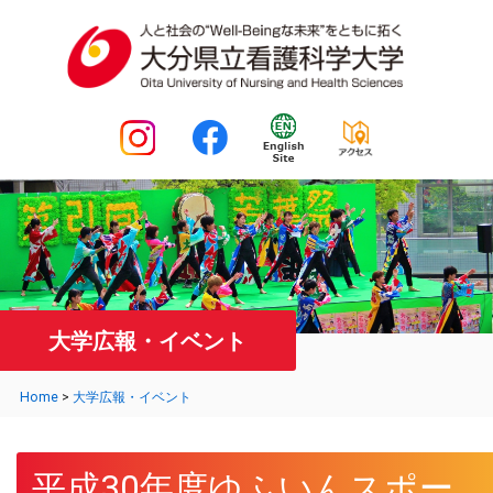
大学広報・イベント
Home
>
大学広報・イベント
平成30年度ゆふいんスポー