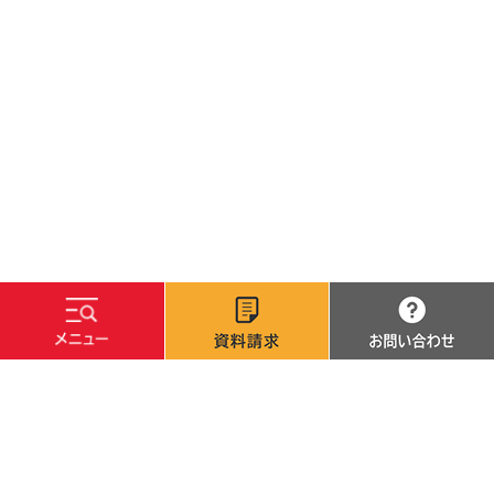
文字サイズ
標準
拡大