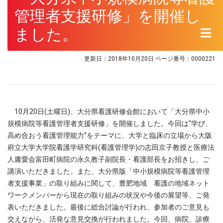
管理者支援研修」を開催し
ました。
更新日：2018年10月20日
ページ番号：0000221
10月20日(土曜日)、大分県看護研修会館において「大分県中小
規模病院等看護管理者支援研修」を開催しました。今回は“学び、
高め合おう看護管理能力”をテーマに、大学と臨床の立場から大阪
府立大学大学院看護学研究科(看護管理学)の志田京子教授と医療法
人庸愛会富田町病院の永久教子副院長・看護部長をお招きし、ご
講演いただきました。また、大分県版「中小規模病院等看護管理
者支援事業」の取り組みに関して、豊肥地域 看護の地域ネット
ワークメンバーから現在の取り組みの状況や今後の展望等、ご発
表いただきました。最後に総合討論が行われ、参加者のご意見も
交えながら、活発な意見交換が行われました。今回、病院、診療