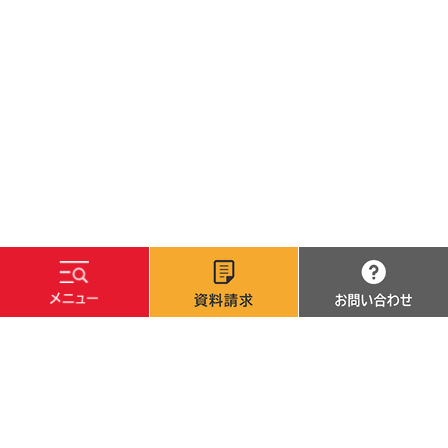
文字サイズ
標準
拡大