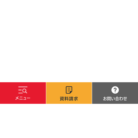
文字サイズ
標準
拡大