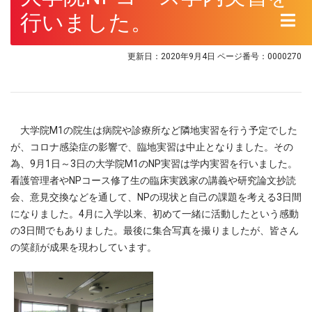
行いました。
更新日：2020年9月4日
ページ番号：0000270
大学院M1の院生は病院や診療所など隣地実習を行う予定でした
が、コロナ感染症の影響で、臨地実習は中止となりました。その
為、9月1日～3日の大学院M1のNP実習は学内実習を行いました。
看護管理者やNPコース修了生の臨床実践家の講義や研究論文抄読
会、意見交換などを通して、NPの現状と自己の課題を考える3日間
になりました。4月に入学以来、初めて一緒に活動したという感動
の3日間でもありました。最後に集合写真を撮りましたが、皆さん
の笑顔が成果を現わしています。