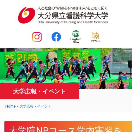
大学広報・イベント
Home
>
大学広報・イベント
大学院NPコース学内実習を