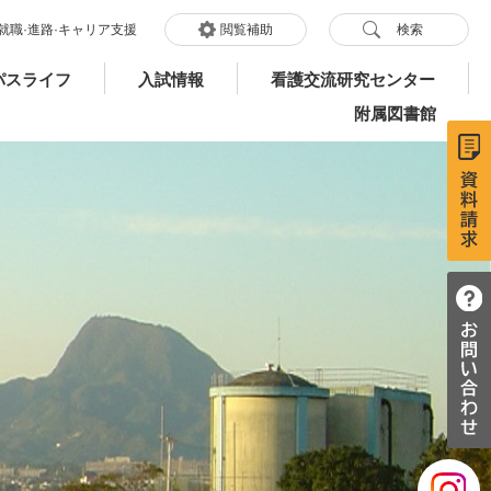
就職·進路·キャリア支援
閲覧補助
検索
パスライフ
入試情報
看護交流研究センター
附属図書館