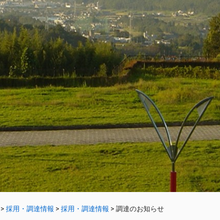
>
採用・調達情報
>
採用・調達情報
>
調達のお知らせ