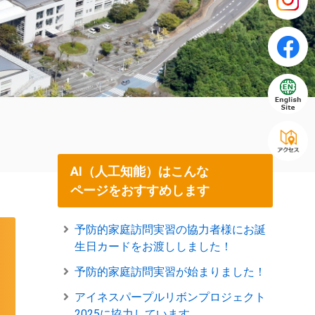
AI（人工知能）はこんな
ページをおすすめします
予防的家庭訪問実習の協力者様にお誕
生日カードをお渡ししました！
予防的家庭訪問実習が始まりました！
アイネスパープルリボンプロジェクト
2025に協力しています