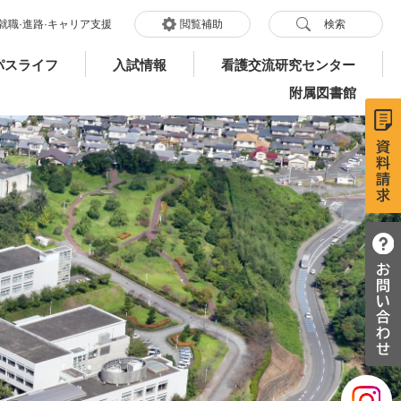
就職·進路·キャリア支援
閲覧補助
検索
パスライフ
入試情報
看護交流研究センター
附属図書館