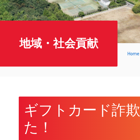
地域・社会貢献
Home
ギフトカード詐
た！