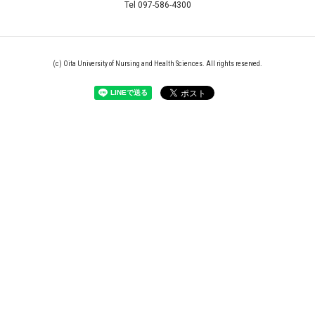
Tel 097-586-4300
(c) Oita University of Nursing and Health Sciences. All rights reserved.