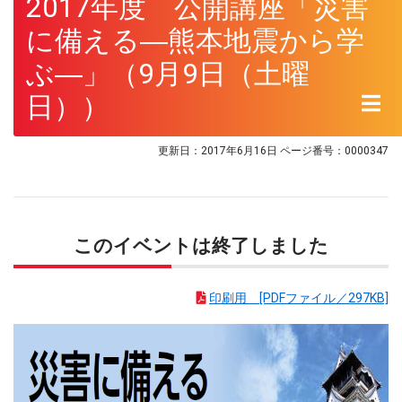
2017年度 公開講座「災害
に備える―熊本地震から学
ぶ―」（9月9日（土曜
日））
更新日：2017年6月16日
ページ番号：0000347
このイベントは終了しました
印刷用 [PDFファイル／297KB]