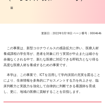
更新日：2022年3月18日
ページ番号：0004646
この事業は、新型コロナウイルスの感染拡大に伴い、医療人材
養成課程の学生等が、患者を対象に行う実習が中止または縮小を
余儀なくされる中で、新たな医療に対応できる即戦力となり得る
高度な医療人材を養成するための事業です。
本学は、この事業で、ICTを活用して学内演習の充実を図ること
により、生体情報を多角的にアセスメントする力を向上させ、臨
床判断力と実践力を強化して自律的に判断できる看護師を育成
し、更に、地域の医療に貢献することを目指します。