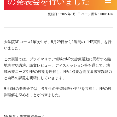
の発表会を行いました
更新日：2022年9月3日
ページ番号：0005156
大学院NPコース1年次生が、8月29日から1週間の「NP実習」を行
いました。
この実習では、プライマリケア領域のNPの診療活動に同行する臨
地実習や講演、論文レビュー、ディスカッション等を通して、地
域医療ニーズやNPの役割を理解し、NPに必要な高度看護実践能力
と自己の課題を明確にしていきます。
9月3日の発表会では、各学生の実習経験や学びを共有し、NPの役
割理解を深めることが出来ました。
NP教育・事業推進チーム​