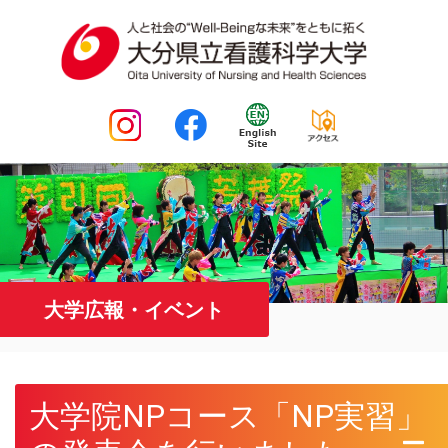
大学広報・イベント
大学院NPコース「NP実習」