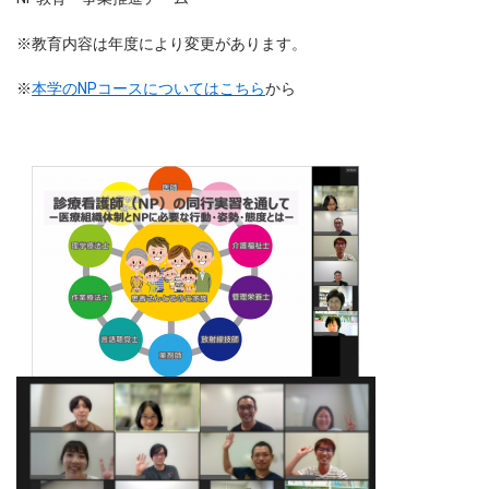
※教育内容は年度により変更があります。​
※
本学のNPコースについてはこちら
から