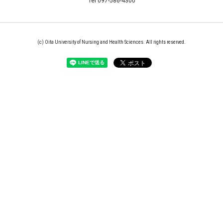
Tel 097-586-4300
(c) Oita University of Nursing and Health Sciences. All rights reserved.