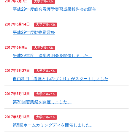
2017年7月7日
大学アルバム
平成29年度総合看護学実習成果報告会の開催
2017年6月14日
大学アルバム
平成29年度動物慰霊祭
2017年6月9日
大学アルバム
平成29年度 進学説明会を開催しました。
2017年5月27日
大学アルバム
自由科目「看護とものづくり」がスタートしました
2017年5月13日
大学アルバム
第20回若葉祭を開催しました。
2017年5月13日
大学アルバム
第5回ホームカミングディを開催しました。