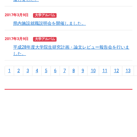
2017年3月9日
大学アルバム
県内施設就職説明会を開催しました。
2017年3月9日
大学アルバム
平成28年度大学院生研究計画・論文レビュー報告会を行いま
した。
1
2
3
4
5
6
7
8
9
10
11
12
13