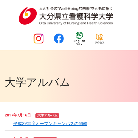
大学アルバム
2017年7月16日
大学アルバム
平成29年度オープンキャンパスの開催