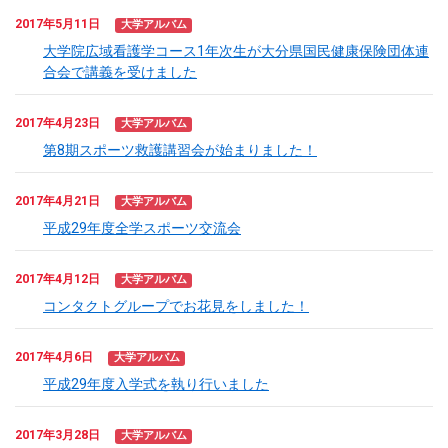
2017年5月11日
大学アルバム
大学院広域看護学コース1年次生が大分県国民健康保険団体連
合会で講義を受けました
2017年4月23日
大学アルバム
第8期スポーツ救護講習会が始まりました！
2017年4月21日
大学アルバム
平成29年度全学スポーツ交流会
2017年4月12日
大学アルバム
コンタクトグループでお花見をしました！
2017年4月6日
大学アルバム
平成29年度入学式を執り行いました
2017年3月28日
大学アルバム