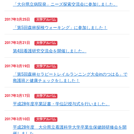
「大分県立病院発」ニーズ探索交流会に参加しました。
2017年3月25日
大学アルバム
「第5回森林探検ウォーキング」に参加しました！
2017年3月21日
大学アルバム
第4回看護研究交流会を開催しました。
2017年3月19日
大学アルバム
「第5回森林セラピートレイルランニング大会inのつはる」で
救護班と健康チェックをしました！
2017年3月17日
大学アルバム
平成28年度卒業証書・学位記授与式を行いました。
2017年3月10日
大学アルバム
平成28年度 大分県立看護科学大学卒業生保健師研修会を開
催しました。