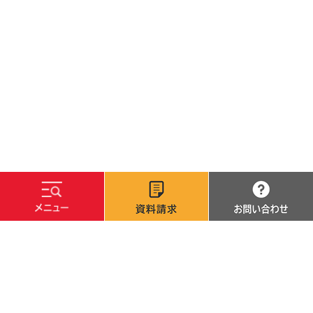
文字サイズ
標準
拡大