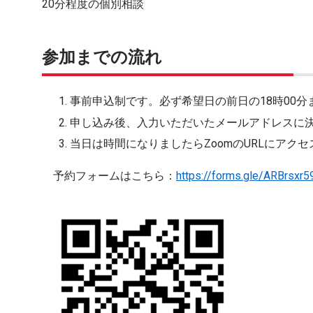
20分程度の個別相談
参加までの流れ
事前申込制です。必ず希望日の前日の18時00
申し込み後、入力いただいたメールアドレスに決定
当日は時間になりましたらZoomのURLにアク
予約フォームはこちら：
https://forms.gle/ARBrs