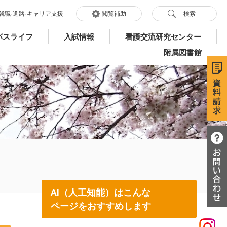
就職·進路·キャリア支援
閲覧補助
検索
パスライフ
入試情報
看護交流研究センター
附属図書館
AI（人工知能）はこんな
ページをおすすめします