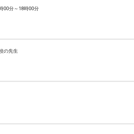
時00分～18時00分
校の先生