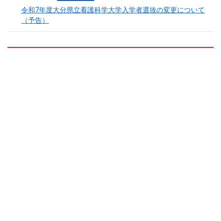
令和7年度大分県立看護科学大学入学者選抜の変更について
（予告）