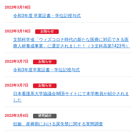
2022年3月18日
令和3年度 卒業証書・学位記授与式
2022年3月18日
お知らせ
文部科学省「ウィズコロナ時代の新たな医療に対応できる医
療人材養成事業」に選定されました！（３文科高第1423号）
2022年3月7日
お知らせ
令和3年度卒業証書・学位記授与式
2022年3月7日
お知らせ
日本看護系大学協議会WEBサイトにて本学教員が紹介されま
した
2022年3月4日
研究紹介
妊娠、産褥期における尿失禁に関する実態調査