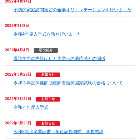
2022年4月14日
予防的家庭訪問実習の全学オリエンテーションを行いました
2022年4月8日
令和4年度入学式を執り行いました
2022年4月4日
研究紹介
看護学生の先延ばしと大学への適応感との関係
2022年3月28日
お知らせ
令和３年度保健師助産師看護師国家試験の合格について
2022年3月24日
お知らせ
令和４年度入学式
2022年3月23日
お知らせ
令和3年度卒業証書・学位記授与式 学長式辞