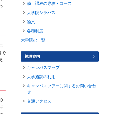
修士課程の専攻・コース
っ
大学院シラバス
論文
各種制度
大学院の一覧
エ
慮で
施設案内
え
キャンパスマップ
大学施設の利用
キャンパスツアーに関するお問い合わ
せ
D
交通アクセス
事