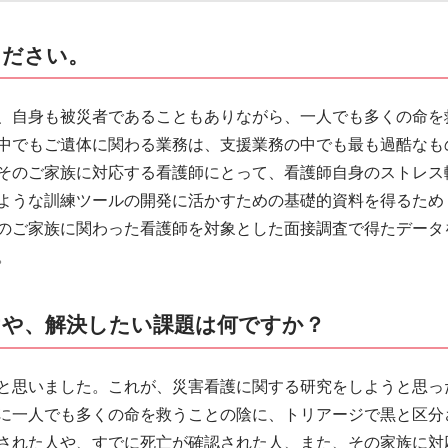
ください。
、自身も被災者であることもありながら、一人でも多くの命を
中でもご遺体に関わる業務は、支援業務の中でも最も過酷なも
そのご家族に対応する看護師にとって、看護師自身のストレス
ような訓練ツールの開発に活かすための基礎的資料を得るため
のご家族に関わった看護師を対象とした面接調査で得たデータ
。
けや、解決したい課題は何ですか？
と思いました。これが、災害看護に関する研究をしようと思っ
に一人でも多くの命を救うことの陰に、トリアージで黒と区分
された人や、すでに死亡が確認された人、また、その家族に対