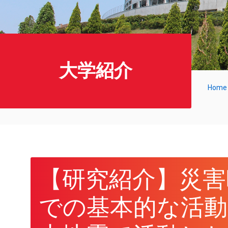
大学紹介
Home
【研究紹介】災害
での基本的な活動