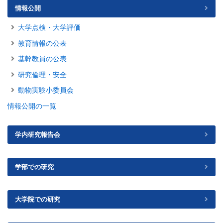
情報公開
大学点検・大学評価
教育情報の公表
基幹教員の公表
研究倫理・安全
動物実験小委員会
情報公開の一覧
学内研究報告会
学部での研究
大学院での研究